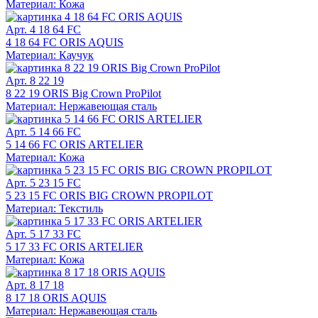
Материал: Кожа
Арт. 4 18 64 FC
4 18 64 FC ORIS AQUIS
Материал: Каучук
Арт. 8 22 19
8 22 19 ORIS Big Crown ProPilot
Материал: Нержавеющая сталь
Арт. 5 14 66 FC
5 14 66 FC ORIS ARTELIER
Материал: Кожа
Арт. 5 23 15 FC
5 23 15 FC ORIS BIG CROWN PROPILOT
Материал: Текстиль
Арт. 5 17 33 FC
5 17 33 FC ORIS ARTELIER
Материал: Кожа
Арт. 8 17 18
8 17 18 ORIS AQUIS
Материал: Нержавеющая сталь