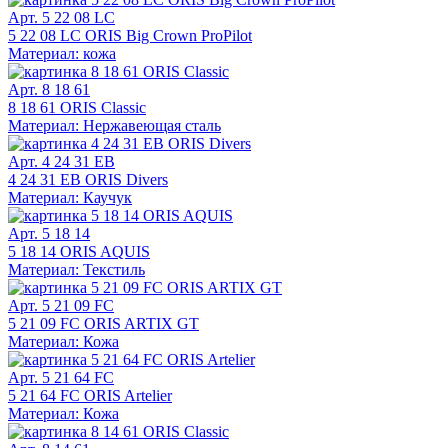
Арт. 5 22 08 LC
5 22 08 LC ORIS Big Crown ProPilot
Материал: кожа
Арт. 8 18 61
8 18 61 ORIS Classic
Материал: Нержавеющая сталь
Арт. 4 24 31 EB
4 24 31 EB ORIS Divers
Материал: Каучук
Арт. 5 18 14
5 18 14 ORIS AQUIS
Материал: Текстиль
Арт. 5 21 09 FC
5 21 09 FC ORIS ARTIX GT
Материал: Кожа
Арт. 5 21 64 FC
5 21 64 FC ORIS Artelier
Материал: Кожа