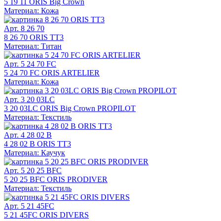
5 19 11 ORIS Big Crown
Материал: Кожа
Арт. 8 26 70
8 26 70 ORIS TT3
Материал: Титан
Арт. 5 24 70 FC
5 24 70 FC ORIS ARTELIER
Материал: Кожа
Арт. 3 20 03LC
3 20 03LC ORIS Big Crown PROPILOT
Материал: Текстиль
Арт. 4 28 02 B
4 28 02 B ORIS TT3
Материал: Каучук
Арт. 5 20 25 BFC
5 20 25 BFC ORIS PRODIVER
Материал: Текстиль
Арт. 5 21 45FC
5 21 45FC ORIS DIVERS