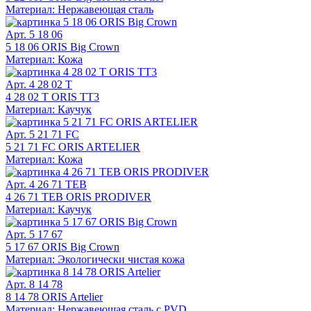
Материал: Нержавеющая сталь
Арт. 5 18 06
5 18 06 ORIS Big Crown
Материал: Кожа
Арт. 4 28 02 T
4 28 02 T ORIS TT3
Материал: Каучук
Арт. 5 21 71 FC
5 21 71 FC ORIS ARTELIER
Материал: Кожа
Арт. 4 26 71 TEB
4 26 71 TEB ORIS PRODIVER
Материал: Каучук
Арт. 5 17 67
5 17 67 ORIS Big Crown
Материал: Экологически чистая кожа
Арт. 8 14 78
8 14 78 ORIS Artelier
Материал: Нержавеющая сталь с PVD