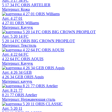
Арт. 5 17 34 FC
5 17 34 FC ORIS ARTELIER
Материал: Кожа
Арт. 4 27 01
4 27 01 ORIS Williams
Материал: Каучук
Арт. 5 20 14 FC
5 20 14 FC ORIS BIG CROWN PROPILOT
Материал: Текстиль
Арт. 4 22 64 FC
4 22 64 FC ORIS AQUIS
Материал: Каучук
Арт. 4 26 34 GEB
4 26 34 GEB ORIS Aquis
Материал: каучук
Арт. 8 21 77
8 21 77 ORIS Artelier
Материал: Нержавеющая сталь
Арт. 5 20 11