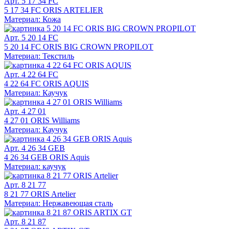
Арт. 5 17 34 FC
5 17 34 FC ORIS ARTELIER
Материал: Кожа
Арт. 5 20 14 FC
5 20 14 FC ORIS BIG CROWN PROPILOT
Материал: Текстиль
Арт. 4 22 64 FC
4 22 64 FC ORIS AQUIS
Материал: Каучук
Арт. 4 27 01
4 27 01 ORIS Williams
Материал: Каучук
Арт. 4 26 34 GEB
4 26 34 GEB ORIS Aquis
Материал: каучук
Арт. 8 21 77
8 21 77 ORIS Artelier
Материал: Нержавеющая сталь
Арт. 8 21 87