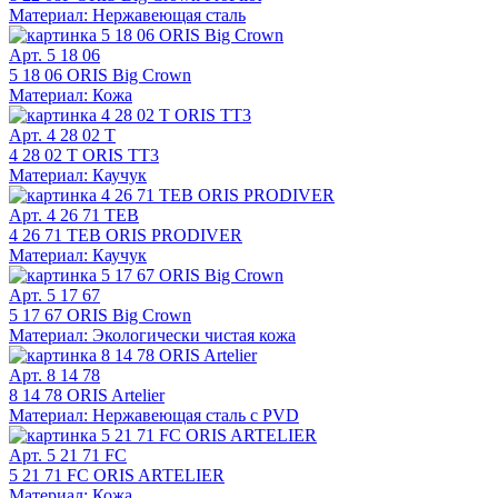
Материал: Нержавеющая сталь
Арт. 5 18 06
5 18 06 ORIS Big Crown
Материал: Кожа
Арт. 4 28 02 T
4 28 02 T ORIS TT3
Материал: Каучук
Арт. 4 26 71 TEB
4 26 71 TEB ORIS PRODIVER
Материал: Каучук
Арт. 5 17 67
5 17 67 ORIS Big Crown
Материал: Экологически чистая кожа
Арт. 8 14 78
8 14 78 ORIS Artelier
Материал: Нержавеющая сталь с PVD
Арт. 5 21 71 FC
5 21 71 FC ORIS ARTELIER
Материал: Кожа