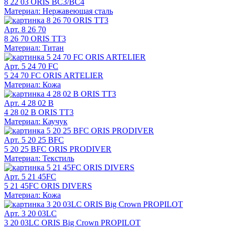
8 22 03 ORIS BC3/BC4
Материал: Нержавеющая сталь
Арт. 8 26 70
8 26 70 ORIS TT3
Материал: Титан
Арт. 5 24 70 FC
5 24 70 FC ORIS ARTELIER
Материал: Кожа
Арт. 4 28 02 B
4 28 02 B ORIS TT3
Материал: Каучук
Арт. 5 20 25 BFC
5 20 25 BFC ORIS PRODIVER
Материал: Текстиль
Арт. 5 21 45FC
5 21 45FC ORIS DIVERS
Материал: Кожа
Арт. 3 20 03LC
3 20 03LC ORIS Big Crown PROPILOT