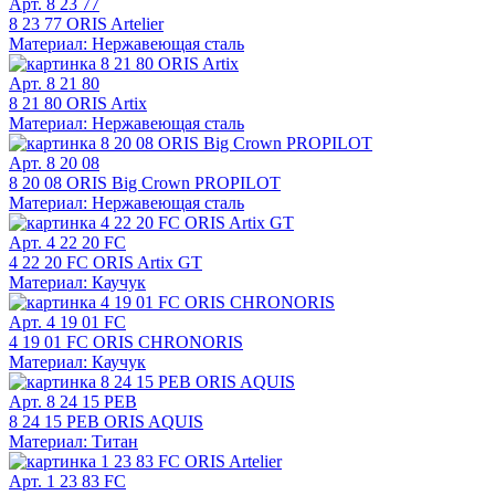
Арт. 8 23 77
8 23 77 ORIS Artelier
Материал: Нержавеющая сталь
Арт. 8 21 80
8 21 80 ORIS Artix
Материал: Нержавеющая сталь
Арт. 8 20 08
8 20 08 ORIS Big Crown PROPILOT
Материал: Нержавеющая сталь
Арт. 4 22 20 FC
4 22 20 FC ORIS Artix GT
Материал: Каучук
Арт. 4 19 01 FC
4 19 01 FC ORIS CHRONORIS
Материал: Каучук
Арт. 8 24 15 PEB
8 24 15 PEB ORIS AQUIS
Материал: Титан
Арт. 1 23 83 FC